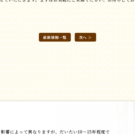
最新情報一覧
次へ ≫
影響によって異なりますが、だいたい10～15年程度で