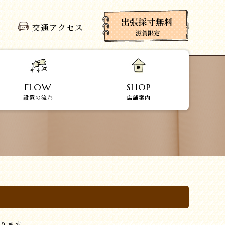
交通アクセス
FLOW
SHOP
設置の流れ
店舗案内
ります。