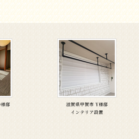
O様邸
滋賀県甲賀市 Y様邸
インテリア設置