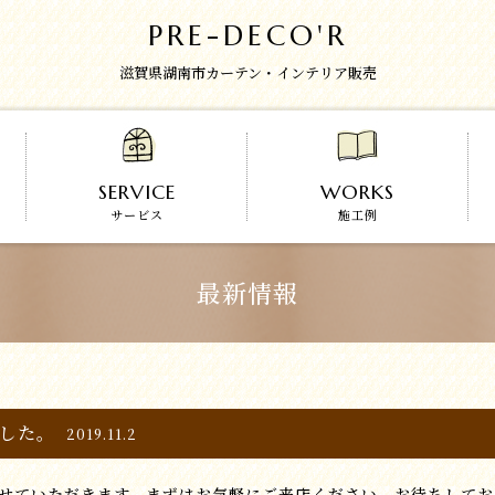
PRE-DECO'R
滋賀県湖南市カーテン・インテリア販売
SERVICE
WORKS
サービス
施工例
最新情報
した。
2019.11.2
せていただきます。まずはお気軽にご来店ください、お待ちしてお