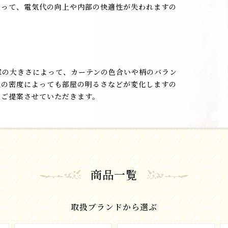
返って、電気代の向上や内部の快適性が失われますの
窓の大きさによって、カーテンの色合いや柄のバラン
地の密度によっても部屋の明るさなどが変化しますの
をご提案させていただきます。
商品一覧
取扱ブランドから選ぶ