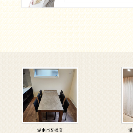
湖南市N様邸
滋