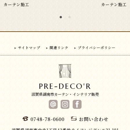
カーテン施工
カーテン施工
サイトマップ
関連リンク
プライバシーポリシー
PRE-DECO'R
滋賀県湖南市カーテン・インテリア販売
0748-78-0600
お問い合わせ
滋賀県湖南市中央1丁目42番地ライフレジデンス21-101