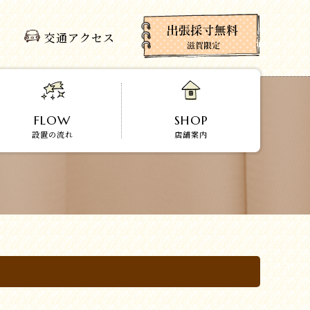
交通アクセス
FLOW
SHOP
設置の流れ
店舗案内