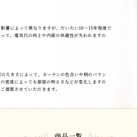
影響によって異なりますが、だいたい10～15年程度で
返って、電気代の向上や内部の快適性が失われますの
窓の大きさによって、カーテンの色合いや柄のバラン
地の密度によっても部屋の明るさなどが変化しますの
をご提案させていただきます。
商品一覧