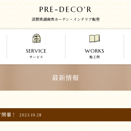
PRE-DECO'R
滋賀県湖南市カーテン・インテリア販売
SERVICE
WORKS
サービス
施工例
最新情報
ア開催！
2023.10.28