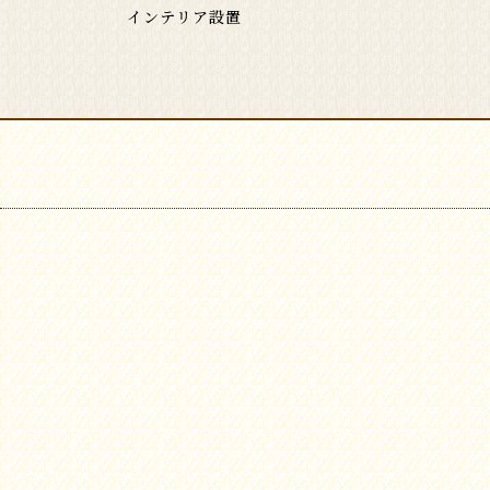
インテリア設置