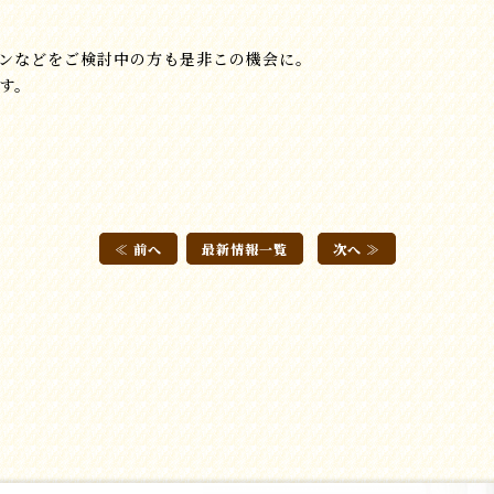
ンなどをご検討中の方も是非この機会に。
す。
≪ 前へ
最新情報一覧
次へ ≫