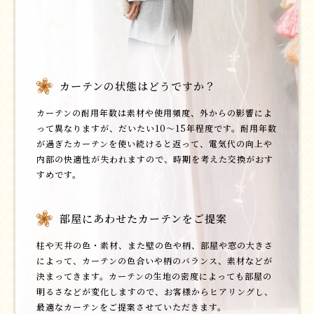
カーテンの状態はどうですか？
カーテンの耐用年数は素材や使用頻度、外からの影響によ
って異なりますが、だいたい10～15年程度です。耐用年数
が過ぎたカーテンを使い続けると返って、電気代の向上や
内部の快適性が失われますので、時期を考えた交換がおす
すめです。
部屋にあわせたカーテンをご提案
柱や天井の色・素材、また壁の色や柄、部屋や窓の大きさ
によって、カーテンの色合いや柄のバランス、素材などが
決まってきます。カーテンの生地の密度によっても部屋の
明るさなどが変化しますので、お客様からヒアリングし、
最適なカーテンをご提案させていただきます。