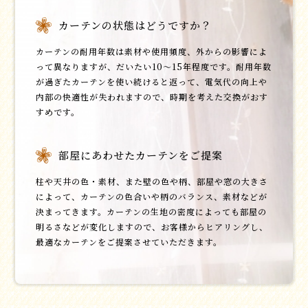
カーテンの状態はどうですか？
カーテンの耐用年数は素材や使用頻度、外からの影響によ
って異なりますが、だいたい10～15年程度です。耐用年数
が過ぎたカーテンを使い続けると返って、電気代の向上や
内部の快適性が失われますので、時期を考えた交換がおす
すめです。
部屋にあわせたカーテンをご提案
柱や天井の色・素材、また壁の色や柄、部屋や窓の大きさ
によって、カーテンの色合いや柄のバランス、素材などが
決まってきます。カーテンの生地の密度によっても部屋の
明るさなどが変化しますので、お客様からヒアリングし、
最適なカーテンをご提案させていただきます。