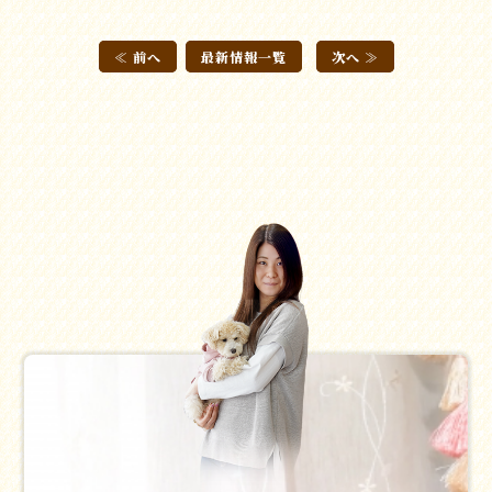
≪ 前へ
最新情報一覧
次へ ≫