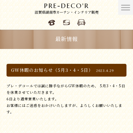
PRE-DECO'R
滋賀県湖南市カーテン・インテリア販売
最新情報
GW休暇のお知らせ（5月3・4・5日）
2023.4.29
プレ・デコールでは誠に勝手ながらGW休暇のため、 5月3・4・5日
を休業させていただきます。
6日より通常営業いたします。
お客様にはご迷惑をおかけいたしますが、よろしくお願いいたしま
す。